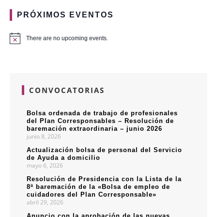
PRÓXIMOS EVENTOS
There are no upcoming events.
CONVOCATORIAS
Bolsa ordenada de trabajo de profesionales
del Plan Corresponsables – Resolución de
baremación extraordinaria – junio 2026
junio 8, 2026
Actualización bolsa de personal del Servicio
de Ayuda a domicilio
mayo 6, 2026
Resolución de Presidencia con la Lista de la
8ª baremación de la «Bolsa de empleo de
cuidadores del Plan Corresponsable»
abril 29, 2026
Anuncio con la aprobación de las nuevas