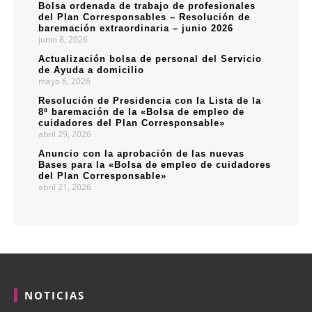
Bolsa ordenada de trabajo de profesionales
del Plan Corresponsables – Resolución de
baremación extraordinaria – junio 2026
junio 8, 2026
Actualización bolsa de personal del Servicio
de Ayuda a domicilio
mayo 6, 2026
Resolución de Presidencia con la Lista de la
8ª baremación de la «Bolsa de empleo de
cuidadores del Plan Corresponsable»
abril 29, 2026
Anuncio con la aprobación de las nuevas
Bases para la «Bolsa de empleo de cuidadores
del Plan Corresponsable»
abril 21, 2026
NOTICIAS