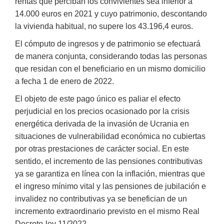
rentas que perciban los convivientes sea inferior a
14.000 euros en 2021 y cuyo patrimonio, descontando
la vivienda habitual, no supere los 43.196,4 euros.
El cómputo de ingresos y de patrimonio se efectuará
de manera conjunta, considerando todas las personas
que residan con el beneficiario en un mismo domicilio
a fecha 1 de enero de 2022.
El objeto de este pago único es paliar el efecto
perjudicial en los precios ocasionado por la crisis
energética derivada de la invasión de Ucrania en
situaciones de vulnerabilidad económica no cubiertas
por otras prestaciones de carácter social. En este
sentido, el incremento de las pensiones contributivas
ya se garantiza en línea con la inflación, mientras que
el ingreso mínimo vital y las pensiones de jubilación e
invalidez no contributivas ya se benefician de un
incremento extraordinario previsto en el mismo Real
Decreto-ley 11/2022.