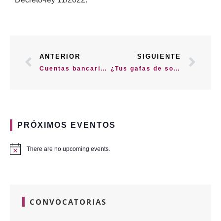
ANTERIOR
SIGUIENTE
Cuentas bancarias gratuitas para personas vulnerables
¿Tus gafas de sol son seguras?
PRÓXIMOS EVENTOS
There are no upcoming events.
CONVOCATORIAS