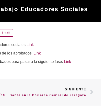
Trabajo Educadores Sociales
Email
cadores sociales
Link
as de los aprobados.
Link
ados para pasar a la siguiente fase.
Link
SIGUIENTE
Charla: Atención y Derechos de las víctimas
Danza en la Comarca Central de Zaragoza