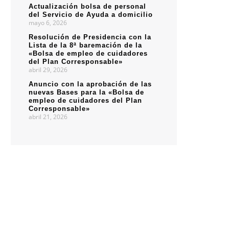
Actualización bolsa de personal
del Servicio de Ayuda a domicilio
mayo 6, 2026
Resolución de Presidencia con la
Lista de la 8ª baremación de la
«Bolsa de empleo de cuidadores
del Plan Corresponsable»
abril 29, 2026
Anuncio con la aprobación de las
nuevas Bases para la «Bolsa de
empleo de cuidadores del Plan
Corresponsable»
abril 21, 2026