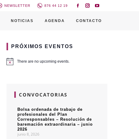
NEWSLETTER
876 44 12 19
NOTICIAS
AGENDA
CONTACTO
PRÓXIMOS EVENTOS
There are no upcoming events.
CONVOCATORIAS
Bolsa ordenada de trabajo de
profesionales del Plan
Corresponsables – Resolución de
baremación extraordinaria – junio
2026
junio 8, 2026