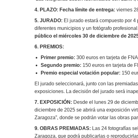
4. PLAZO:
Fecha límite de entrega:
viernes 2
5. JURADO:
El jurado estará compuesto por 4 
diferentes municipios y un fotógrafo profesional
público el miércoles 30 de diciembre de 2025
6. PREMIOS:
Primer premio:
300 euros en tarjeta de FNA
Segundo premio:
150 euros en tarjeta de 
Premio especial votación popular:
150 eur
El jurado seleccionará, junto con las premiad
exposiciones. La decisión del jurado será inape
7. EXPOSICIÓN:
Desde el lunes 29 de diciembr
diciembre de 2025 se abrirá una exposición vi
Zaragoza”, donde se podrán votar las obras par
9. OBRAS PREMIADAS:
Las 24 fotografías s
Zaragoza, que podrá publicarlas o reproducirla