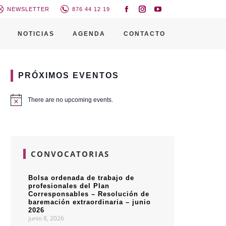
NEWSLETTER
876 44 12 19
NOTICIAS
AGENDA
CONTACTO
PRÓXIMOS EVENTOS
There are no upcoming events.
CONVOCATORIAS
Bolsa ordenada de trabajo de
profesionales del Plan
Corresponsables – Resolución de
baremación extraordinaria – junio
2026
junio 8, 2026