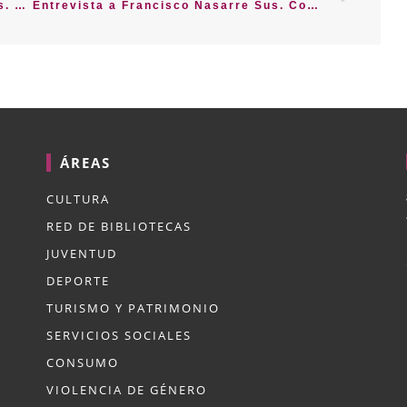
Entrevista a María Pilar Burdío Planas. Consejera de Turismo
Entrevista a Francisco Nasarre Sus. Consejero de Patrimonio
ÁREAS
CULTURA
RED DE BIBLIOTECAS
JUVENTUD
DEPORTE
TURISMO Y PATRIMONIO
SERVICIOS SOCIALES
CONSUMO
VIOLENCIA DE GÉNERO