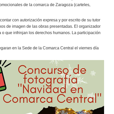
romocionales de la comarca de Zaragoza (carteles,
ntar con autorización expresa y por escrito de su tutor
echos de imagen de las obras presentadas. El organizador
a o que infrinjan los derechos humanos. La participación
garan en la Sede de la Comarca Central el viernes día