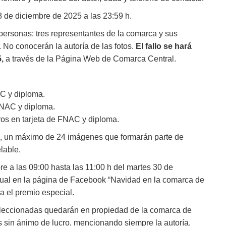
8 de diciembre de 2025 a las 23:59 h.
personas: tres representantes de la comarca y sus
. No conocerán la autoría de las fotos.
El fallo se hará
,
a través de la Página Web de Comarca Central.
C y diploma.
FNAC y diploma.
os en tarjeta de FNAC y diploma.
as, un máximo de 24 imágenes que formarán parte de
lable.
e a las 09:00 hasta las 11:00 h del martes 30 de
rtual en la página de Facebook “Navidad en la comarca de
a el premio especial.
eleccionadas quedarán en propiedad de la comarca de
s sin ánimo de lucro, mencionando siempre la autoría.