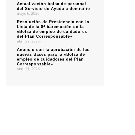
Actualización bolsa de personal
del Servicio de Ayuda a domicilio
mayo 6, 2026
Resolución de Presidencia con la
Lista de la 8ª baremación de la
«Bolsa de empleo de cuidadores
del Plan Corresponsable»
abril 29, 2026
Anuncio con la aprobación de las
nuevas Bases para la «Bolsa de
empleo de cuidadores del Plan
Corresponsable»
abril 21, 2026