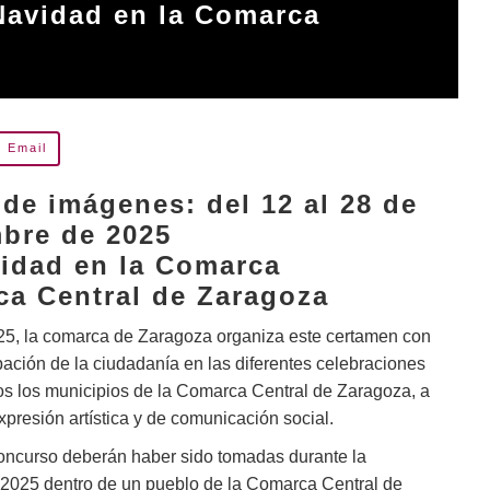
Navidad en la Comarca
Email
de imágenes: del 12 al 28 de
mbre de 2025
vidad en la Comarca
ca Central de Zaragoza
25, la comarca de Zaragoza organiza este certamen con
ipación de la ciudadanía en las diferentes celebraciones
os los municipios de la Comarca Central de Zaragoza, a
xpresión artística y de comunicación social.
concurso deberán haber sido tomadas durante la
s 2025 dentro de un pueblo de la Comarca Central de