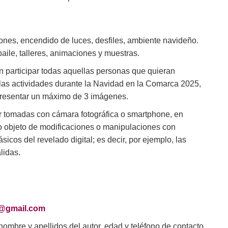
iones, encendido de luces, desfiles, ambiente navideño.
aile, talleres, animaciones y muestras.
 participar todas aquellas personas que quieran
e las actividades durante la Navidad en la Comarca 2025,
presentar un máximo de 3 imágenes.
r tomadas con cámara fotográfica o smartphone, en
do objeto de modificaciones o manipulaciones con
icos del revelado digital; es decir, por ejemplo, las
lidas.
l@gmail.com
ombre y apellidos del autor, edad y teléfono de contacto.