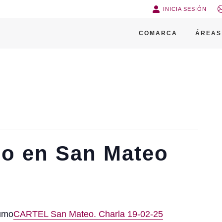
INICIA SESIÓN
COMARCA
ÁREAS
o en San Mateo
umo
CARTEL San Mateo. Charla 19-02-25