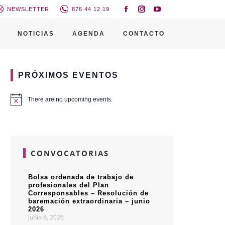
NEWSLETTER
876 44 12 19
NOTICIAS
AGENDA
CONTACTO
PRÓXIMOS EVENTOS
There are no upcoming events.
CONVOCATORIAS
Bolsa ordenada de trabajo de
profesionales del Plan
Corresponsables – Resolución de
baremación extraordinaria – junio
2026
junio 8, 2026