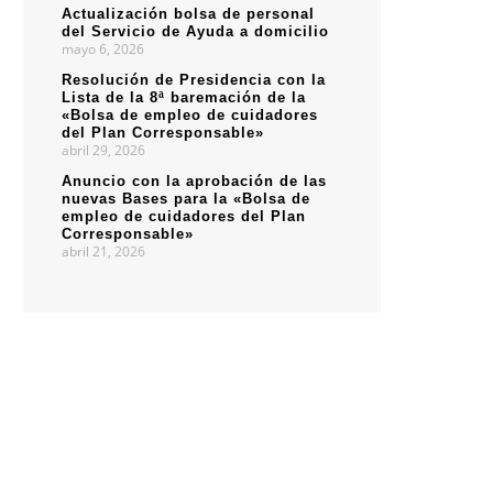
Actualización bolsa de personal
del Servicio de Ayuda a domicilio
mayo 6, 2026
Resolución de Presidencia con la
Lista de la 8ª baremación de la
«Bolsa de empleo de cuidadores
del Plan Corresponsable»
abril 29, 2026
Anuncio con la aprobación de las
nuevas Bases para la «Bolsa de
empleo de cuidadores del Plan
Corresponsable»
abril 21, 2026