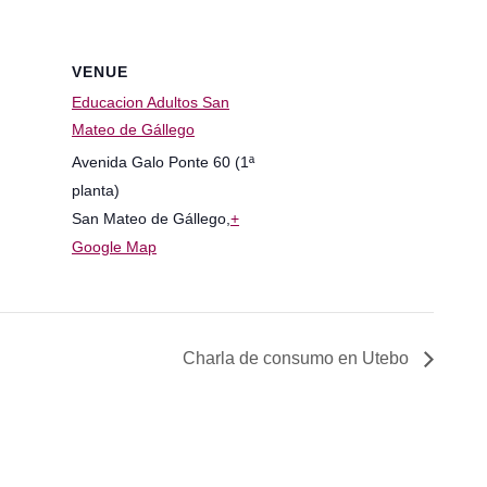
VENUE
Educacion Adultos San
Mateo de Gállego
Avenida Galo Ponte 60 (1ª
planta)
San Mateo de Gállego
,
+
Google Map
Charla de consumo en Utebo