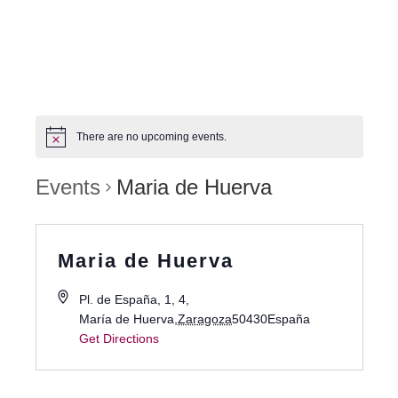
There are no upcoming events.
Events
Maria de Huerva
Maria de Huerva
Pl. de España, 1, 4,
María de Huerva
,
Zaragoza
50430
España
Get Directions