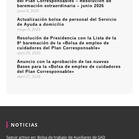
del Plan Corresponsables – Resolución de
baremación extraordinaria – junio 2026
junio 8, 2026
Actualización bolsa de personal del Servicio
de Ayuda a domicilio
mayo 6, 2026
Resolución de Presidencia con la Lista de la
8ª baremación de la «Bolsa de empleo de
cuidadores del Plan Corresponsable»
abril 29, 2026
Anuncio con la aprobación de las nuevas
Bases para la «Bolsa de empleo de cuidadores
del Plan Corresponsable»
abril 21, 2026
NOTICIAS
Seguir activo en: Bolsa de trabajo de Auxiliares de SAD