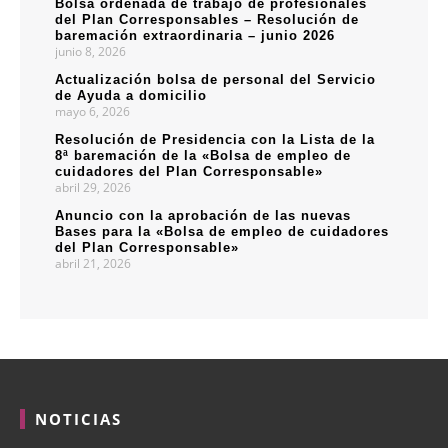
Bolsa ordenada de trabajo de profesionales
del Plan Corresponsables – Resolución de
baremación extraordinaria – junio 2026
junio 8, 2026
Actualización bolsa de personal del Servicio
de Ayuda a domicilio
mayo 6, 2026
Resolución de Presidencia con la Lista de la
8ª baremación de la «Bolsa de empleo de
cuidadores del Plan Corresponsable»
abril 29, 2026
Anuncio con la aprobación de las nuevas
Bases para la «Bolsa de empleo de cuidadores
del Plan Corresponsable»
abril 21, 2026
NOTICIAS