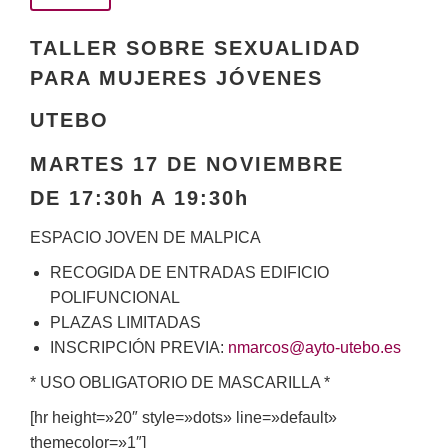
TALLER SOBRE SEXUALIDAD
PARA MUJERES JÓVENES
UTEBO
MARTES 17 DE NOVIEMBRE
DE 17:30h A 19:30h
ESPACIO JOVEN DE MALPICA
RECOGIDA DE ENTRADAS EDIFICIO
POLIFUNCIONAL
PLAZAS LIMITADAS
INSCRIPCIÓN PREVIA:
nmarcos@ayto-utebo.es
* USO OBLIGATORIO DE MASCARILLA *
[hr height=»20″ style=»dots» line=»default»
themecolor=»1″]