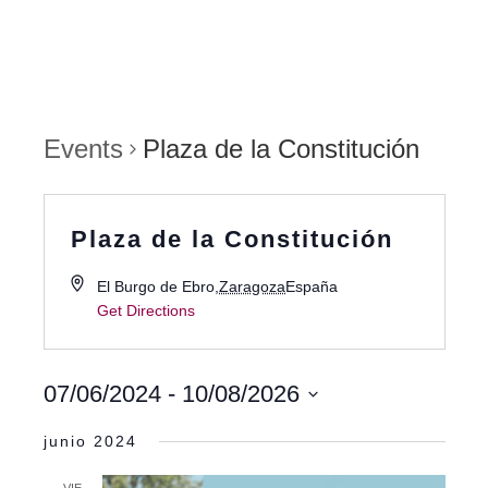
Events
Plaza de la Constitución
Plaza de la Constitución
El Burgo de Ebro
,
Zaragoza
España
Get Directions
07/06/2024
 - 
10/08/2026
Select
junio 2024
date.