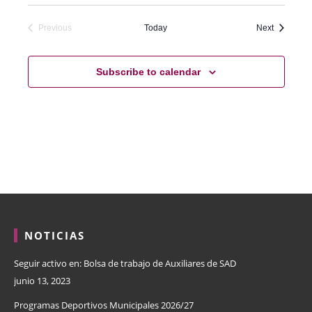
Events
Previous
Today
Next
Events
Subscribe to calendar
NOTICIAS
Seguir activo en: Bolsa de trabajo de Auxiliares de SAD
junio 13, 2023
Programas Deportivos Municipales 2026/27