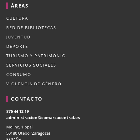
ÁREAS
CULTURA
RED DE BIBLIOTECAS
JUVENTUD
DEPORTE
TURISMO Y PATRIMONIO
SERVICIOS SOCIALES
CONSUMO
VIOLENCIA DE GÉNERO
CONTACTO
876 44 12 19
administracion@comarcacentral.es
Molino, 1 ppal
50180 Utebo (Zaragoza)
ESPAÑA