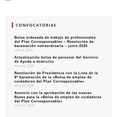
CONVOCATORIAS
Bolsa ordenada de trabajo de profesionales
del Plan Corresponsables – Resolución de
baremación extraordinaria – junio 2026
junio 8, 2026
Actualización bolsa de personal del Servicio
de Ayuda a domicilio
mayo 6, 2026
Resolución de Presidencia con la Lista de la
8ª baremación de la «Bolsa de empleo de
cuidadores del Plan Corresponsable»
abril 29, 2026
Anuncio con la aprobación de las nuevas
Bases para la «Bolsa de empleo de cuidadores
del Plan Corresponsable»
abril 21, 2026