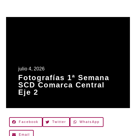
julio 4, 2026
Fotografías 1ª Semana
SCD Comarca Central
Eje 2
Facebook
Twitter
WhatsApp
Email