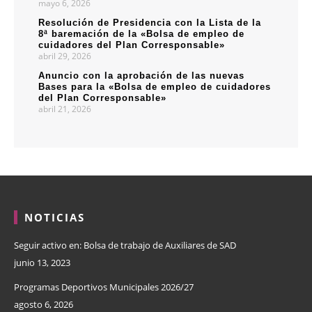
mayo 6, 2026
Resolución de Presidencia con la Lista de la
8ª baremación de la «Bolsa de empleo de
cuidadores del Plan Corresponsable»
abril 29, 2026
Anuncio con la aprobación de las nuevas
Bases para la «Bolsa de empleo de cuidadores
del Plan Corresponsable»
abril 21, 2026
NOTICIAS
Seguir activo en: Bolsa de trabajo de Auxiliares de SAD
junio 13, 2023
Programas Deportivos Municipales 2026/27
agosto 6, 2026