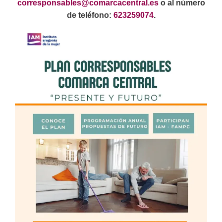
corresponsables@comarcacentral.es
o al número
de teléfono:
623259074
.