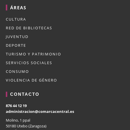
ÁREAS
CULTURA
RED DE BIBLIOTECAS
JUVENTUD
DEPORTE
TURISMO Y PATRIMONIO
SERVICIOS SOCIALES
CONSUMO
VIOLENCIA DE GÉNERO
CONTACTO
876 44 12 19
administracion@comarcacentral.es
Molino, 1 ppal
50180 Utebo (Zaragoza)