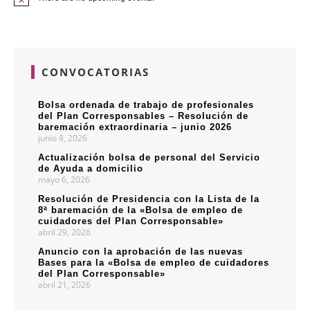
CONVOCATORIAS
Bolsa ordenada de trabajo de profesionales
del Plan Corresponsables – Resolución de
baremación extraordinaria – junio 2026
junio 8, 2026
Actualización bolsa de personal del Servicio
de Ayuda a domicilio
mayo 6, 2026
Resolución de Presidencia con la Lista de la
8ª baremación de la «Bolsa de empleo de
cuidadores del Plan Corresponsable»
abril 29, 2026
Anuncio con la aprobación de las nuevas
Bases para la «Bolsa de empleo de cuidadores
del Plan Corresponsable»
abril 21, 2026